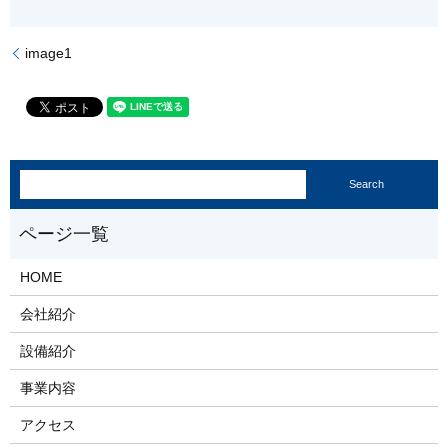
image1
HOME
会社紹介
設備紹介
事業内容
アクセス