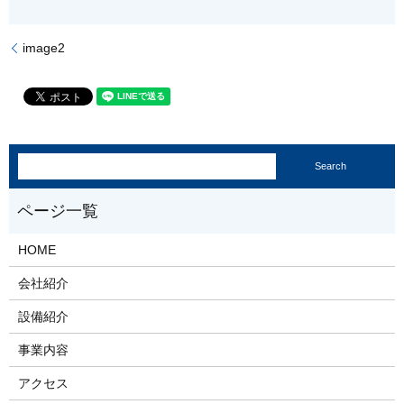
image2
HOME
会社紹介
設備紹介
事業内容
アクセス