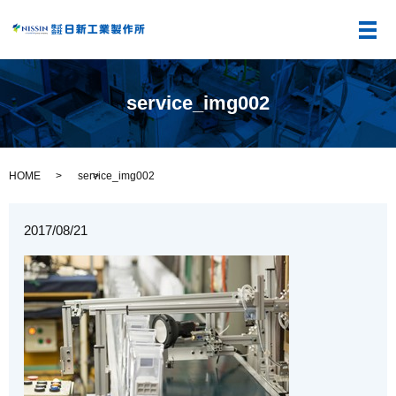
メ
service_img002
HOME
service_img002
2017/08/21