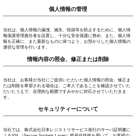
個人情報の管理
当社は、個人情報の漏洩、滅失、毀損等を防止するために、個人情
報保護管理責任者を設置し、十分な安全保護に努め、また、個人情
報を正確に、また最新なものに保つよう、お預かりした個人情報の
適切な管理を行います。
情報内容の照会、修正または削除
当社は、お客様が当社にご提供いただいた個人情報の照会、修正ま
たは削除を希望される場合は、ご本人であることを確認させていた
だいたうえで、合理的な範囲ですみやかに対応させていただきま
す。
セキュリティーについて
当社では、株式会社日本レジストリサービス発行のサーバ証明書に
よるSSL（Secure Sockets Layer）暗号化技術を用いて、お客様の