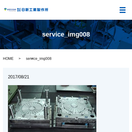
メ
service_img008
HOME
service_img008
2017/08/21